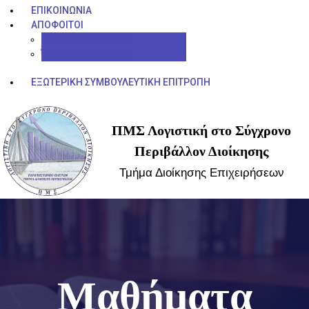
ΕΠΙΚΟΙΝΩΝΊΑ
ΑΠΌΦΟΙΤΟΙ
E-book Αποφοίτων
Έρευνα Αποφοίτων
ΕΞΩΤΕΡΙΚΉ ΣΥΜΒΟΥΛΕΥΤΙΚΉ ΕΠΙΤΡΟΠΉ
ΠΜΣ Λογιστική στο Σύγχρονο
Περιβάλλον Διοίκησης
Τμήμα Διοίκησης Επιχειρήσεων
Μαθήματα