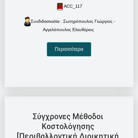
ACC_117
Συνδιδασκαλία : Σωτηρόπουλος Γεώργιος -
Αγγελόπουλος Ελευθέριος
Περισσότερα
Σύγχρονες Μέθοδοι
Κοστολόγησης
[Περιβαλλοντική Διοικητική