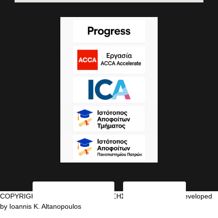
COPYRIGHT©2026 ΤΜΗΜΑ ΔΙΟΙΚΗΣΗΣ ΕΠΙΧΕΙΡΗΣΕΩΝ Developed
by Ioannis K. Altanopoulos