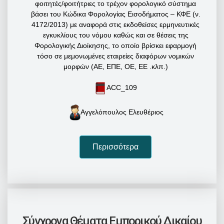
φοιτητές/φοιτήτριες το τρέχον φορολογικό σύστημα
βάσει του Κώδικα Φορολογίας Εισοδήματος – ΚΦΕ (ν.
4172/2013) με αναφορά στις εκδοθείσες ερμηνευτικές
εγκυκλίους του νόμου καθώς και σε θέσεις της
Φορολογικής Διοίκησης, το οποίο βρίσκει εφαρμογή
τόσο σε μεμονωμένες εταιρείες διαφόρων νομικών
μορφών (ΑΕ, ΕΠΕ, ΟΕ, ΕΕ .κλπ.)
ACC_109
Αγγελόπουλος Ελευθέριος
Περισσότερα
Σύγχρονα Θέματα Εμπορικού Δικαίου