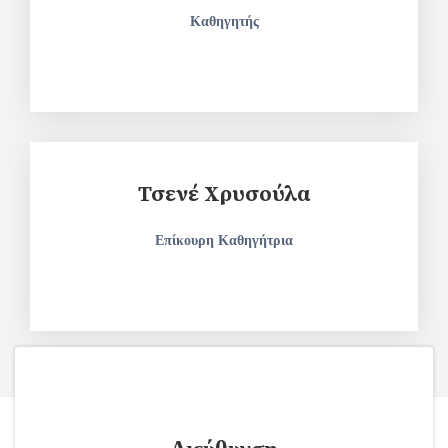
Καθηγητής
Τσενέ Χρυσούλα
Επίκουρη Καθηγήτρια