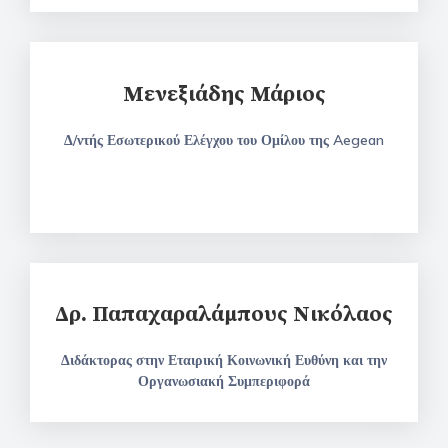
Μενεξιάδης Μάριος
Δ/ντής Εσωτερικού Ελέγχου του Ομίλου της Aegean
Δρ. Παπαχαραλάμπους Νικόλαος
Διδάκτορας στην Εταιρική Κοινωνική Ευθύνη και την
Οργανωσιακή Συμπεριφορά