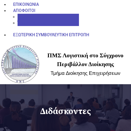
ΕΠΙΚΟΙΝΩΝΊΑ
ΑΠΌΦΟΙΤΟΙ
E-book Αποφοίτων
Έρευνα Αποφοίτων
ΕΞΩΤΕΡΙΚΉ ΣΥΜΒΟΥΛΕΥΤΙΚΉ ΕΠΙΤΡΟΠΉ
ΠΜΣ Λογιστική στο Σύγχρονο
Περιβάλλον Διοίκησης
Τμήμα Διοίκησης Επιχειρήσεων
Διδάσκοντες