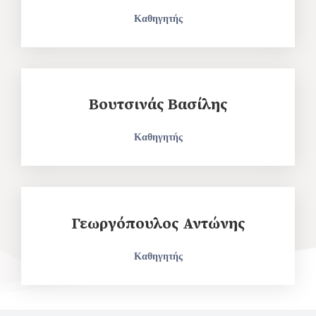
Καθηγητής
Βουτσινάς Βασίλης
Καθηγητής
Γεωργόπουλος Αντώνης
Καθηγητής