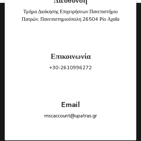
Διεύθυνση
Τμήμα Διοίκησης Επιχειρήσεων Πανεπιστήμιο
Πατρών, Πανεπιστημιούπολη 26504 Ρίο Αχαΐα
Επικοινωνία
+30-2610996272
Email
mscaccount@upatras.gr