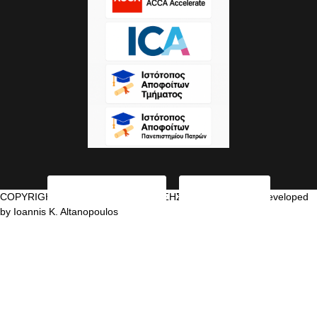
COPYRIGHT©2026 ΤΜΗΜΑ ΔΙΟΙΚΗΣΗΣ ΕΠΙΧΕΙΡΗΣΕΩΝ Developed
by Ioannis K. Altanopoulos